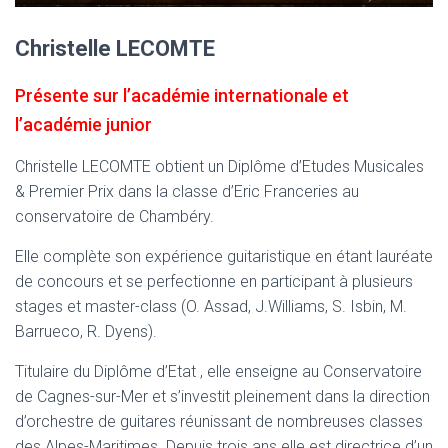
Christelle LECOMTE
Présente sur l’académie internationale et
l’académie junior
Christelle LECOMTE obtient un Diplôme d’Etudes Musicales
& Premier Prix dans la classe d’Eric Franceries au
conservatoire de Chambéry.
Elle complète son expérience guitaristique en étant lauréate
de concours et se perfectionne en participant à plusieurs
stages et master-class (O. Assad, J.Williams, S. Isbin, M.
Barrueco, R. Dyens).
Titulaire du Diplôme d’Etat , elle enseigne au Conservatoire
de Cagnes-sur-Mer et s’investit pleinement dans la direction
d’orchestre de guitares réunissant de nombreuses classes
des Alpes-Maritimes. Depuis trois ans elle est directrice d’un