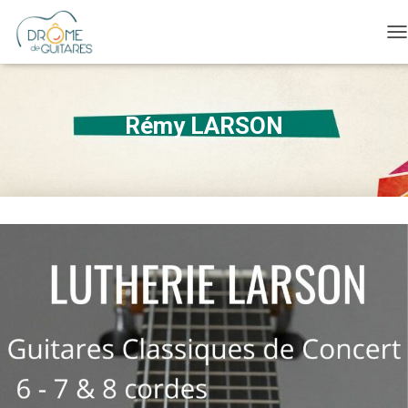
O
Rémy LARSON