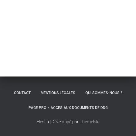
CONTACT
MENTIONS LÉGALES
QUI SOMMES-NOUS ?
PAGE PRO > ACCES AUX DOCUMENTS DE DDG
Hestia | Développé par
ThemeIsle