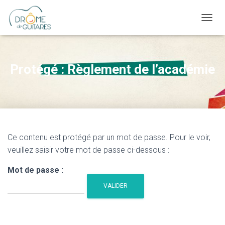
OUVRI
Protégé : Règlement de l’académie
Ce contenu est protégé par un mot de passe. Pour le voir,
veuillez saisir votre mot de passe ci-dessous :
Mot de passe :