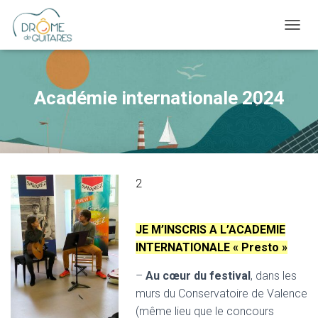
OUVRI
Académie internationale 2024
2
JE M’INSCRIS A L’ACADEMIE
INTERNATIONALE « Presto »
–
Au cœur du festival
, dans les
murs du Conservatoire de Valence
(même lieu que le concours