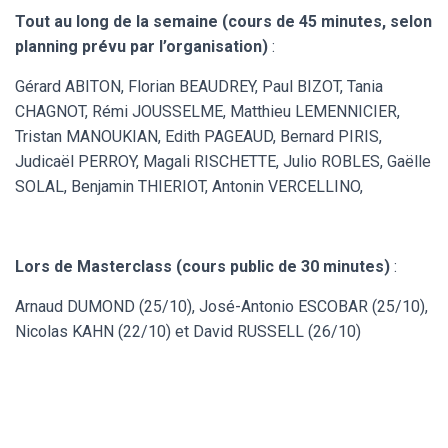
Tout au long de la semaine
(cours de 45 minutes, selon
planning prévu par l’organisation)
:
Gérard ABITON, Florian BEAUDREY, Paul BIZOT, Tania
CHAGNOT, Rémi JOUSSELME, Matthieu LEMENNICIER,
Tristan MANOUKIAN, Edith PAGEAUD, Bernard PIRIS,
Judicaël PERROY, Magali RISCHETTE, Julio ROBLES, Gaëlle
SOLAL, Benjamin THIERIOT, Antonin VERCELLINO,
Lors de Masterclass (cours public de 30 minutes)
:
Arnaud DUMOND (25/10), José-Antonio ESCOBAR (25/10),
Nicolas KAHN (22/10) et David RUSSELL (26/10)