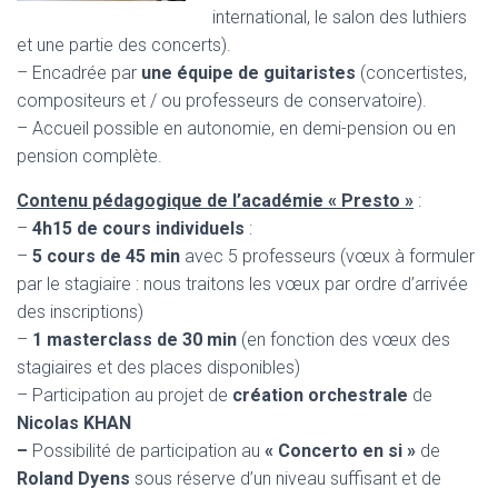
international, le salon des luthiers
et une partie des concerts).
– Encadrée par
une équipe de guitaristes
(concertistes,
compositeurs et / ou professeurs de conservatoire).
– Accueil possible en autonomie, en demi-pension ou en
pension complète.
Contenu pédagogique de l’académie « Presto »
:
–
4h15 de cours individuels
:
–
5 cours de 45 min
avec 5 professeurs (vœux à formuler
par le stagiaire : nous traitons les vœux par ordre d’arrivée
des inscriptions)
–
1 masterclass de 30 min
(en fonction des vœux des
stagiaires et des places disponibles)
– Participation au projet de
création orchestrale
de
Nicolas KHAN
–
Possibilité de participation au
« Concerto en si »
de
Roland Dyens
sous réserve d’un niveau suffisant et de