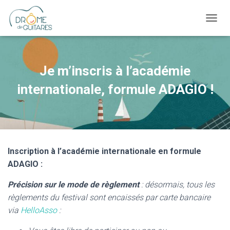
OUVRI
Je m’inscris à l’académie
internationale, formule ADAGIO !
Inscription à l’académie
internationale en formule
ADAGIO
:
Précision sur le mode de règlement
: désormais, tous les
règlements du festival sont encaissés par carte bancaire
via
HelloAsso
: