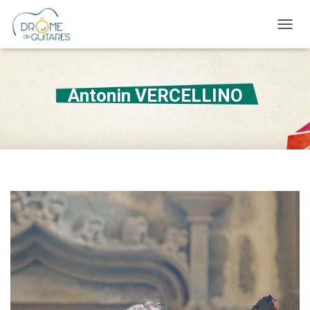
OUVRI
Antonin VERCELLINO