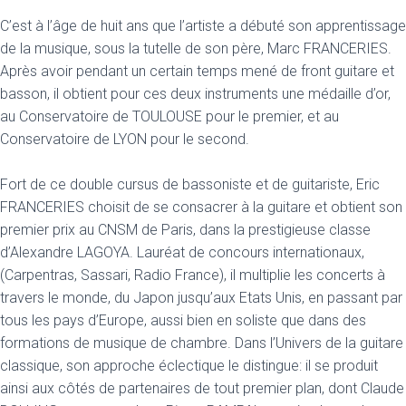
C’est à l’âge de huit ans que l’artiste a débuté son apprentissage
de la musique, sous la tutelle de son père, Marc FRANCERIES.
Après avoir pendant un certain temps mené de front guitare et
basson, il obtient pour ces deux instruments une médaille d’or,
au Conservatoire de TOULOUSE pour le premier, et au
Conservatoire de LYON pour le second.
Fort de ce double cursus de bassoniste et de guitariste, Eric
FRANCERIES choisit de se consacrer à la guitare et obtient son
premier prix au CNSM de Paris, dans la prestigieuse classe
d’Alexandre LAGOYA. Lauréat de concours internationaux,
(Carpentras, Sassari, Radio France), il multiplie les concerts à
travers le monde, du Japon jusqu’aux Etats Unis, en passant par
tous les pays d’Europe, aussi bien en soliste que dans des
formations de musique de chambre. Dans l’Univers de la guitare
classique, son approche éclectique le distingue: il se produit
ainsi aux côtés de partenaires de tout premier plan, dont Claude