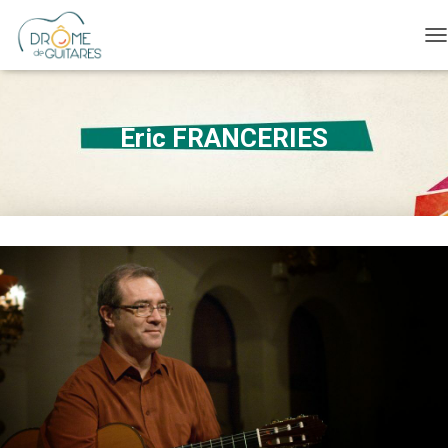
O
Eric FRANCERIES