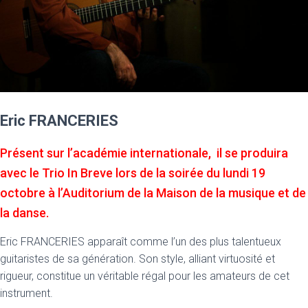
Eric FRANCERIES
Présent sur l’académie internationale, il se produira
avec le Trio In Breve lors de la soirée du lundi 19
octobre à l’Auditorium de la Maison de la musique et de
la danse.
Eric FRANCERIES apparaît comme l’un des plus talentueux
guitaristes de sa génération. Son style, alliant virtuosité et
rigueur, constitue un véritable régal pour les amateurs de cet
instrument.