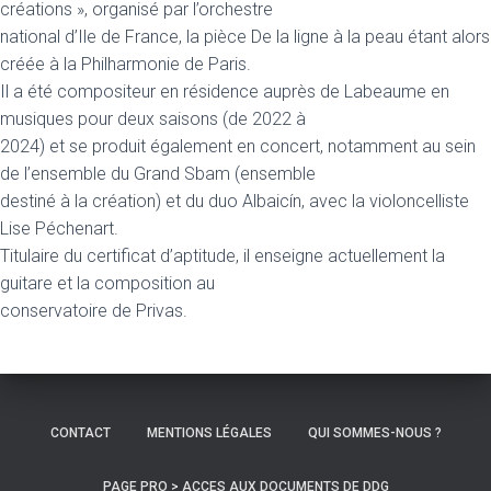
créations », organisé par l’orchestre
national d’Ile de France, la pièce De la ligne à la peau étant alors
créée à la Philharmonie de Paris.
Il a été compositeur en résidence auprès de Labeaume en
musiques pour deux saisons (de 2022 à
2024) et se produit également en concert, notamment au sein
de l’ensemble du Grand Sbam (ensemble
destiné à la création) et du duo Albaicín, avec la violoncelliste
Lise Péchenart.
Titulaire du certificat d’aptitude, il enseigne actuellement la
guitare et la composition au
conservatoire de Privas.
CONTACT
MENTIONS LÉGALES
QUI SOMMES-NOUS ?
PAGE PRO > ACCES AUX DOCUMENTS DE DDG