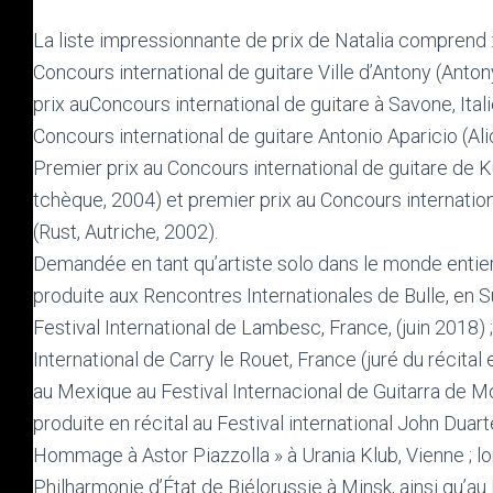
La liste impressionnante de prix de Natalia comprend : 
Concours international de guitare Ville d’Antony (Anton
prix auConcours international de guitare à Savone, Itali
Concours international de guitare Antonio Aparicio (Ali
Premier prix au Concours international de guitare de 
tchèque, 2004) et premier prix au Concours internatio
(Rust, Autriche, 2002).
Demandée en tant qu’artiste solo dans le monde entie
produite aux Rencontres Internationales de Bulle, en 
Festival International de Lambesc, France, (juin 2018) 
International de Carry le Rouet, France (juré du récital
au Mexique au Festival Internacional de Guitarra de Mon
produite en récital au Festival international John Duart
Hommage à Astor Piazzolla » à Urania Klub, Vienne ; lor
Philharmonie d’État de Biélorussie à Minsk, ainsi qu’au 