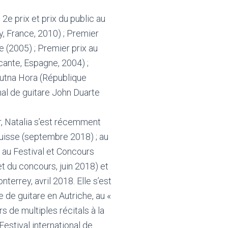
2e prix et prix du public au
y, France, 2010) ; Premier
e (2005) ; Premier prix au
cante, Espagne, 2004) ;
Kutna Hora (République
nal de guitare John Duarte
r, Natalia s’est récemment
Suisse (septembre 2018) ; au
; au Festival et Concours
 et du concours, juin 2018) et
terrey, avril 2018. Elle s’est
e de guitare en Autriche, au «
s de multiples récitals à la
Festival international de