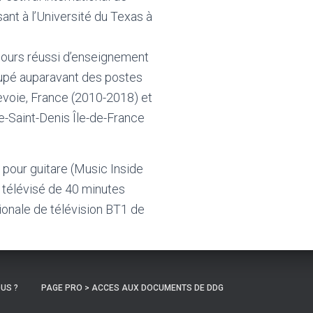
sant à l’Université du Texas à
cours réussi d’enseignement
cupé auparavant des postes
evoie, France (2010-2018) et
-Saint-Denis Île-de-France
 pour guitare (Music Inside
t télévisé de 40 minutes
ationale de télévision BT1 de
US ?
PAGE PRO > ACCES AUX DOCUMENTS DE DDG