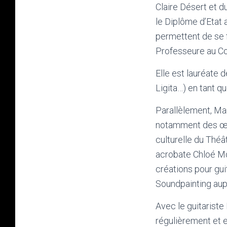
Claire Désert et d
le Diplôme d’Etat 
permettent de se f
Professeure au Co
Elle est lauréate 
Ligita…) en tant q
Parallèlement, Marg
notamment des œuv
culturelle du Théâ
acrobate Chloé Mo
créations pour gui
Soundpainting aup
Avec le guitariste
régulièrement et 