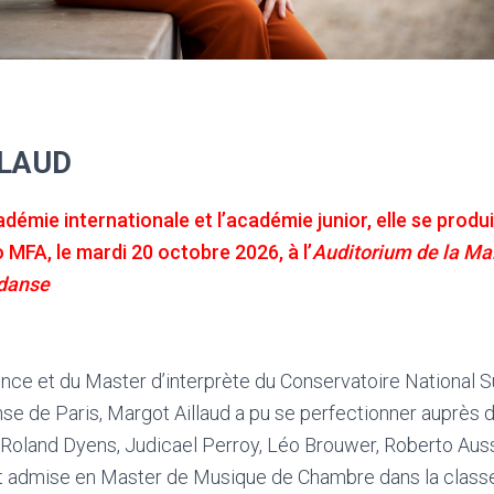
LLAUD
adémie internationale et l’académie junior, elle
se produi
 MFA, le mardi 20 octobre 2026, à l’
Auditorium de la Ma
 danse
cence et du Master d’interprète du Conservatoire National 
se de Paris, Margot Aillaud a pu se perfectionner auprès
e Roland Dyens, Judicael Perroy, Léo Brouwer, Roberto Auss
t admise en Master de Musique de Chambre dans la classe 