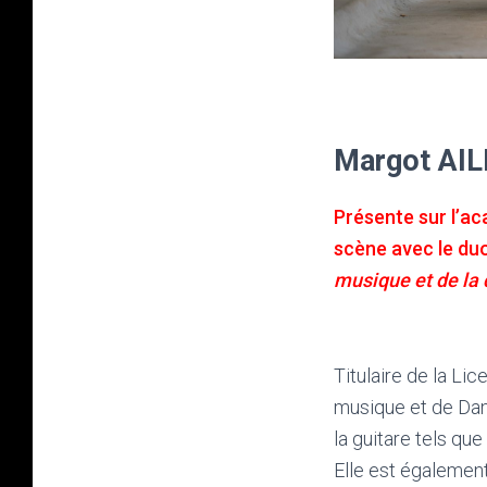
Margot AI
Présente sur l’ac
scène avec le duo
musique et de la
Titulaire de la Li
musique et de Dan
la guitare tels qu
Elle est égalemen