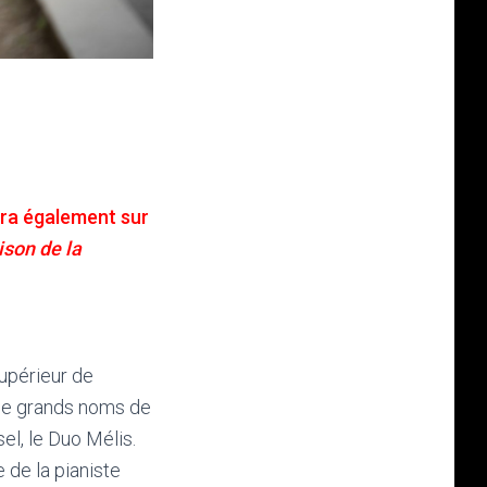
ra également sur
ison de la
Supérieur de
 de grands noms de
el, le Duo Mélis.
de la pianiste