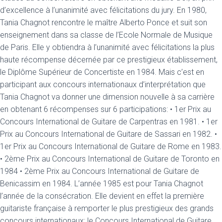
d’excellence à l’unanimité avec félicitations du jury. En 1980,
Tania Chagnot rencontre le maître Alberto Ponce et suit son
enseignement dans sa classe de l’Ecole Normale de Musique
de Paris. Elle y obtiendra à l’unanimité avec félicitations la plus
haute récompense décernée par ce prestigieux établissement,
le Diplôme Supérieur de Concertiste en 1984. Mais c’est en
participant aux concours internationaux d’interprétation que
Tania Chagnot va donner une dimension nouvelle à sa carrière
en obtenant 6 récompenses sur 6 participations: • 1er Prix au
Concours International de Guitare de Carpentras en 1981. • 1er
Prix au Concours International de Guitare de Sassari en 1982. •
1er Prix au Concours International de Guitare de Rome en 1983.
• 2ème Prix au Concours International de Guitare de Toronto en
1984 • 2ème Prix au Concours International de Guitare de
Benicassim en 1984. L’année 1985 est pour Tania Chagnot
l’année de la consécration. Elle devient en effet la première
guitariste française à remporter le plus prestigieux des grands
concours internationaux: le Concours International de Guitare