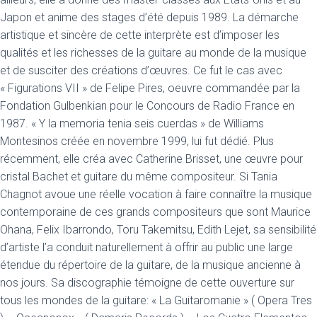
Japon et anime des stages d’été depuis 1989. La démarche
artistique et sincère de cette interprète est d’imposer les
qualités et les richesses de la guitare au monde de la musique
et de susciter des créations d’œuvres. Ce fut le cas avec
« Figurations VII » de Felipe Pires, oeuvre commandée par la
Fondation Gulbenkian pour le Concours de Radio France en
1987. « Y la memoria tenia seis cuerdas » de Williams
Montesinos créée en novembre 1999, lui fut dédié. Plus
récemment, elle créa avec Catherine Brisset, une œuvre pour
cristal Bachet et guitare du même compositeur. Si Tania
Chagnot avoue une réelle vocation à faire connaître la musique
contemporaine de ces grands compositeurs que sont Maurice
Ohana, Felix Ibarrondo, Toru Takemitsu, Edith Lejet, sa sensibilité
d’artiste l’a conduit naturellement à offrir au public une large
étendue du répertoire de la guitare, de la musique ancienne à
nos jours. Sa discographie témoigne de cette ouverture sur
tous les mondes de la guitare: « La Guitaromanie » ( Opera Tres