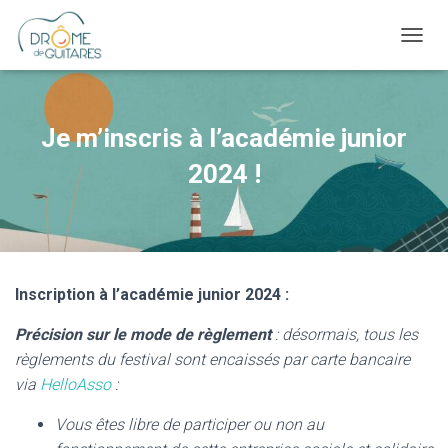
OUVRI
Je m’inscris à l’académie junior
2024 !
Inscription à
l’académie
junior
2024 :
Précision sur le mode de règlement
: désormais, tous les
règlements du festival sont encaissés par carte bancaire
via
HelloAsso
:
Vous êtes libre de participer ou non au