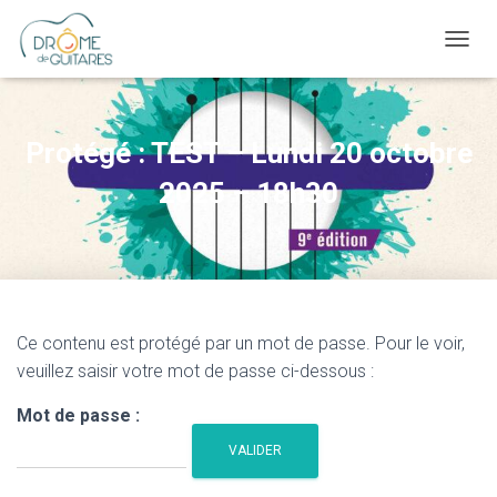
OUVRI
Protégé : TEST – Lundi 20 octobre
2025 – 18h30
Ce contenu est protégé par un mot de passe. Pour le voir,
veuillez saisir votre mot de passe ci-dessous :
Mot de passe :