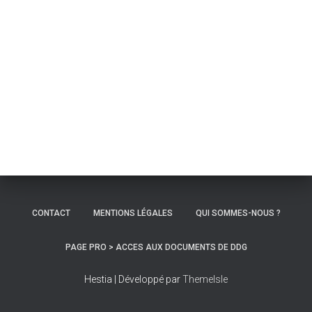
CONTACT
MENTIONS LÉGALES
QUI SOMMES-NOUS ?
PAGE PRO > ACCES AUX DOCUMENTS DE DDG
Hestia | Développé par
ThemeIsle