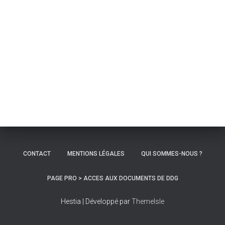
CONTACT
MENTIONS LÉGALES
QUI SOMMES-NOUS ?
PAGE PRO > ACCES AUX DOCUMENTS DE DDG
Hestia | Développé par
ThemeIsle