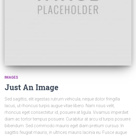
IMAGES
Just An Image
Sed sagittis, elit egestas rutrum vehicula, neque dolor fringilla
lacus, ut rhoncus turpis augue vitae libero. Nam risus velit,
rhoncus eget consectetur id, posuere at ligula. Vivamus imperdiet
diam ac tortor tempus posuere. Curabitur at arcu id turpis posuere
bibendum. Sed commodo mauris eget diam pretium cursus. In
sagittis feugiat mauris, in ultrices mauris lacinia eu. Fusce augue