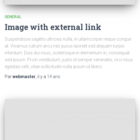
GENERAL
Image with external link
Suspendisse sagittis ultricies nulla, in ullamcorper neque congue
at. Vivamus rutrum arcu nec purus laoreet sed aliquam turpis
interdum. Duis dui risus, scelerisque in elementum in, consequat
sed ipsum. Proin vestibulum, justo id semper venenatis, orci risus
egestas velit, vitae sollicitudin nulla ipsum id libero.
Par
webmaster
, il y a
14 ans