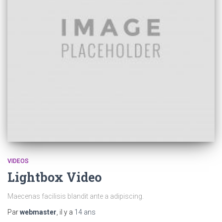
VIDEOS
Lightbox Video
Maecenas facilisis blandit ante a adipiscing.
Par
webmaster
, il y a
14 ans