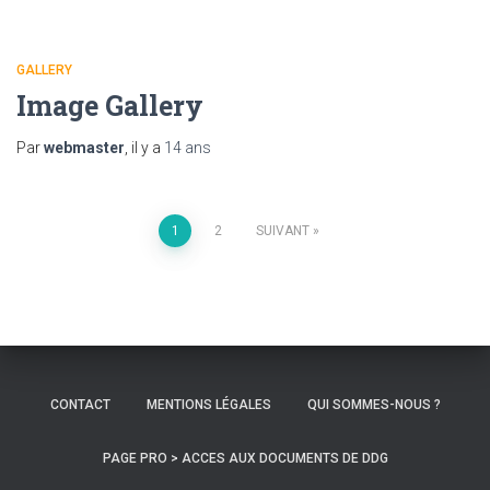
GALLERY
Image Gallery
Par
webmaster
, il y a
14 ans
Pagination
1
2
SUIVANT
des
publications
CONTACT
MENTIONS LÉGALES
QUI SOMMES-NOUS ?
PAGE PRO > ACCES AUX DOCUMENTS DE DDG