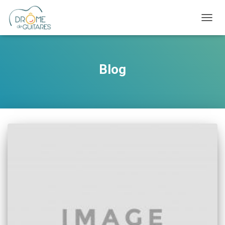
OUVRI
Blog