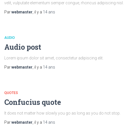
velit, vulputate elementum semper congue, rhoncus adipiscing nisl.
Par
webmaster
, il y a
14 ans
AUDIO
Audio post
Lorem ipsum dolor sit amet, consectetur adipiscing elit.
Par
webmaster
, il y a
14 ans
QUOTES
Confucius quote
It does not matter how slowly you go as long as you do not stop.
Par
webmaster
, il y a
14 ans